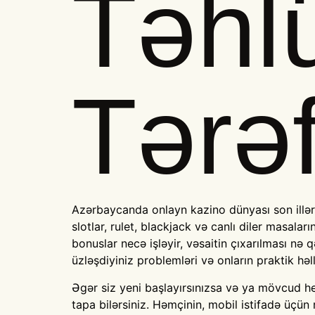
Təhl
Tərəf
Azərbaycanda onlayn kazino dünyası son illə
slotlar, rulet, blackjack və canlı diler masaları
bonuslar necə işləyir, vəsaitin çıxarılması n
üzləşdiyiniz problemləri və onların praktik həl
Əgər siz yeni başlayırsınızsa və ya mövcud he
tapa bilərsiniz. Həmçinin, mobil istifadə üçün 