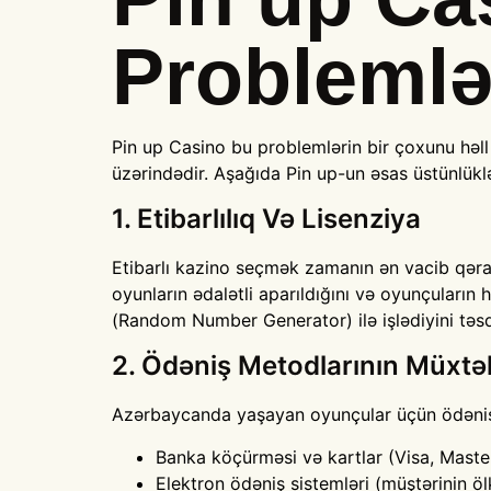
Problemlər
Pin up Casino bu problemlərin bir çoxunu həll 
üzərindədir. Aşağıda Pin up-un əsas üstünlükl
1. Etibarlılıq Və Lisenziya
Etibarlı kazino seçmək zamanın ən vacib qərarl
oyunların ədalətli aparıldığını və oyunçuların
(Random Number Generator) ilə işlədiyini təsd
2. Ödəniş Metodlarının Müxtəli
Azərbaycanda yaşayan oyunçular üçün ödəniş ra
Banka köçürməsi və kartlar (Visa, Mast
Elektron ödəniş sistemləri (müştərinin ö