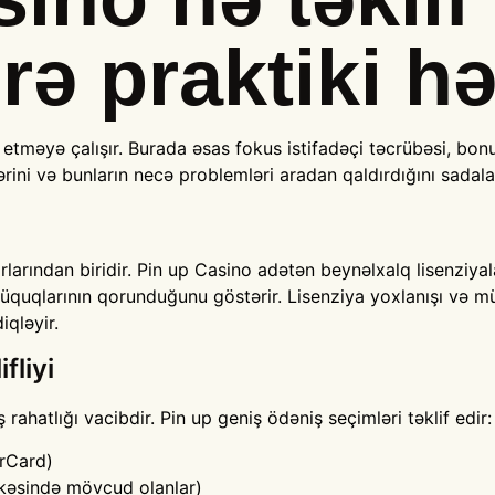
ə praktiki hə
etməyə çalışır. Burada əsas fokus istifadəçi təcrübəsi, bonu
ərini və bunların necə problemləri aradan qaldırdığını sada
arından biridir. Pin up Casino adətən beynəlxalq lisenziyalar
 hüquqlarının qorunduğunu göstərir. Lisenziya yoxlanışı və mü
iqləyir.
fliyi
hatlığı vacibdir. Pin up geniş ödəniş seçimləri təklif edir:
erCard)
lkəsində mövcud olanlar)