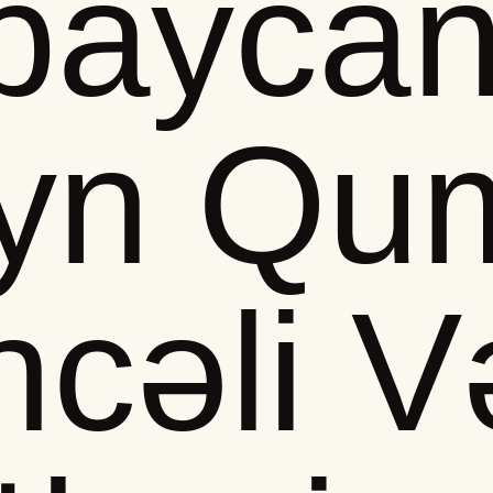
bayca
yn Qu
ncəli V