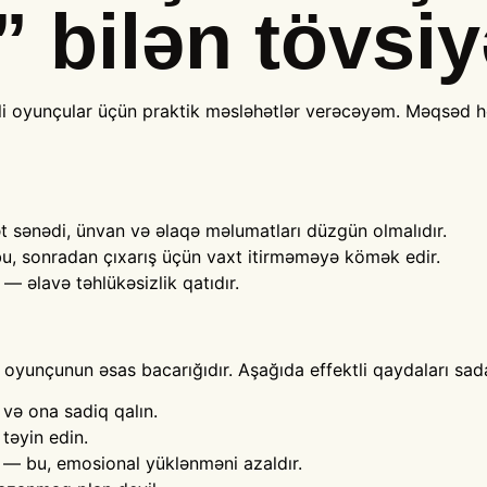
 bilən tövsiy
li oyunçular üçün praktik məsləhətlər verəcəyəm. Məqsəd h
 sənədi, ünvan və əlaqə məlumatları düzgün olmalıdır.
bu, sonradan çıxarış üçün vaxt itirməməyə kömək edir.
n — əlavə təhlükəsizlik qatıdır.
r oyunçunun əsas bacarığıdır. Aşağıda effektli qaydaları sad
və ona sadiq qalın.
təyin edin.
n — bu, emosional yüklənməni azaldır.