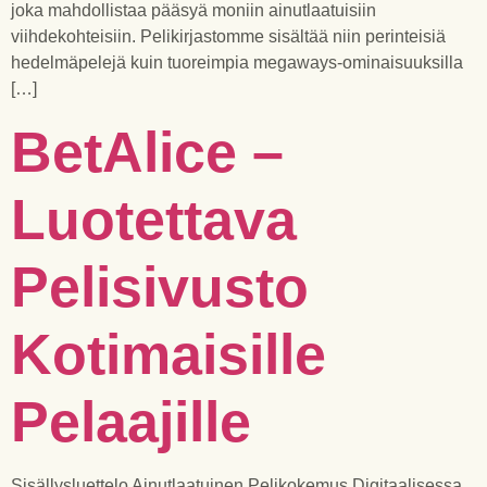
joka mahdollistaa pääsyä moniin ainutlaatuisiin
viihdekohteisiin. Pelikirjastomme sisältää niin perinteisiä
hedelmäpelejä kuin tuoreimpia megaways-ominaisuuksilla
[…]
BetAlice –
Luotettava
Pelisivusto
Kotimaisille
Pelaajille
Sisällysluettelo Ainutlaatuinen Pelikokemus Digitaalisessa