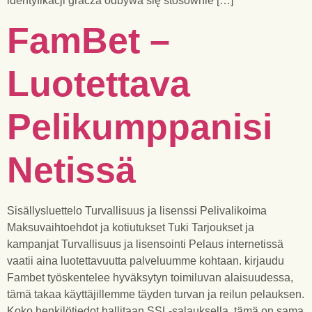
identyfikacji gracza odbywa się stosownie […]
FamBet –
Luotettava
Pelikumppanisi
Netissä
Sisällysluettelo Turvallisuus ja lisenssi Pelivalikoima
Maksuvaihtoehdot ja kotiutukset Tuki Tarjoukset ja
kampanjat Turvallisuus ja lisensointi Pelaus internetissä
vaatii aina luotettavuutta palveluumme kohtaan. kirjaudu
Fambet työskentelee hyväksytyn toimiluvan alaisuudessa,
tämä takaa käyttäjillemme täyden turvan ja reilun pelauksen.
Koko henkilötiedot hallitaan SSL-salauksella, tämä on sama