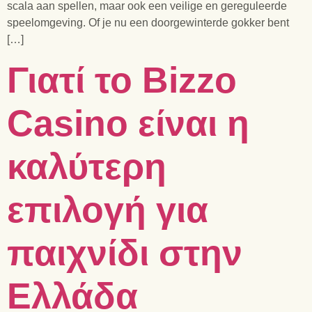
scala aan spellen, maar ook een veilige en gereguleerde
speelomgeving. Of je nu een doorgewinterde gokker bent
[…]
Γιατί το Bizzo
Casino είναι η
καλύτερη
επιλογή για
παιχνίδι στην
Ελλάδα