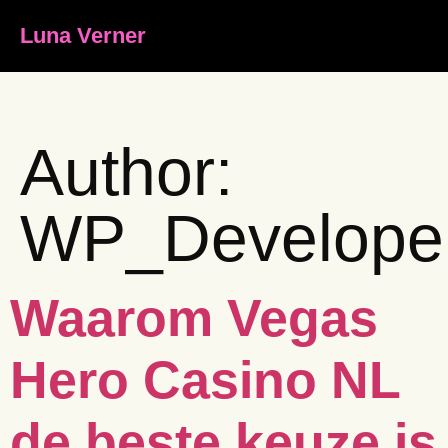
Luna Verner
Author:
WP_Develope
Waarom Vegas
Hero Casino NL
de beste keuze is