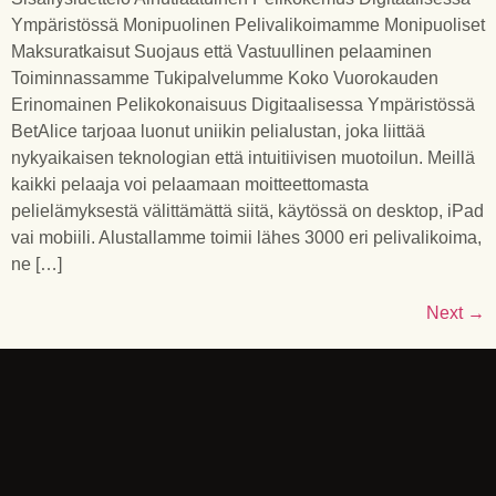
Ympäristössä Monipuolinen Pelivalikoimamme Monipuoliset
Maksuratkaisut Suojaus että Vastuullinen pelaaminen
Toiminnassamme Tukipalvelumme Koko Vuorokauden
Erinomainen Pelikokonaisuus Digitaalisessa Ympäristössä
BetAlice tarjoaa luonut uniikin pelialustan, joka liittää
nykyaikaisen teknologian että intuitiivisen muotoilun. Meillä
kaikki pelaaja voi pelaamaan moitteettomasta
pelielämyksestä välittämättä siitä, käytössä on desktop, iPad
vai mobiili. Alustallamme toimii lähes 3000 eri pelivalikoima,
ne […]
Next
→