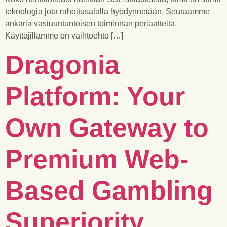
teknologia jota rahoitusalalla hyödynnetään. Seuraamme
ankaria vastuuntuntoisen toiminnan periaatteita.
Käyttäjillamme on vaihtoehto […]
Dragonia
Platform: Your
Own Gateway to
Premium Web-
Based Gambling
Superiority