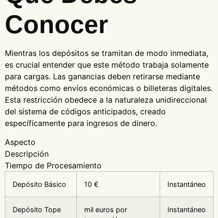
Conocer
Mientras los depósitos se tramitan de modo inmediata,
es crucial entender que este método trabaja solamente
para cargas. Las ganancias deben retirarse mediante
métodos como envíos económicas o billeteras digitales.
Esta restricción obedece a la naturaleza unidireccional
del sistema de códigos anticipados, creado
específicamente para ingresos de dinero.
Aspecto
Descripción
Tiempo de Procesamiento
Depósito Básico
10 €
Instantáneo
Depósito Tope
mil euros por
Instantáneo