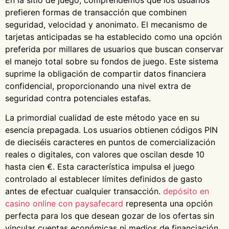
prefieren formas de transacción que combinen
seguridad, velocidad y anonimato. El mecanismo de
tarjetas anticipadas se ha establecido como una opción
preferida por millares de usuarios que buscan conservar
el manejo total sobre su fondos de juego. Este sistema
suprime la obligación de compartir datos financiera
confidencial, proporcionando una nivel extra de
seguridad contra potenciales estafas.
La primordial cualidad de este método yace en su
esencia prepagada. Los usuarios obtienen códigos PIN
de dieciséis caracteres en puntos de comercialización
reales o digitales, con valores que oscilan desde 10
hasta cien €. Esta característica impulsa el juego
controlado al establecer límites definidos de gasto
antes de efectuar cualquier transacción.
depósito en
casino online con paysafecard
representa una opción
perfecta para los que desean gozar de los ofertas sin
vincular cuentas económicas ni medios de financiación