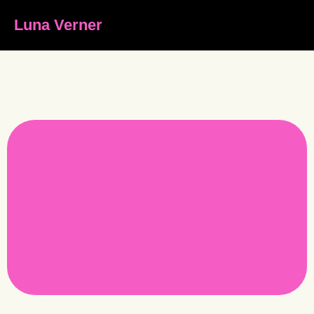
Luna Verner