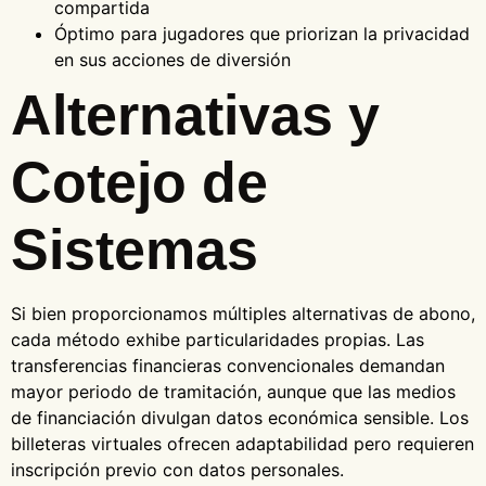
compartida
Óptimo para jugadores que priorizan la privacidad
en sus acciones de diversión
Alternativas y
Cotejo de
Sistemas
Si bien proporcionamos múltiples alternativas de abono,
cada método exhibe particularidades propias. Las
transferencias financieras convencionales demandan
mayor periodo de tramitación, aunque que las medios
de financiación divulgan datos económica sensible. Los
billeteras virtuales ofrecen adaptabilidad pero requieren
inscripción previo con datos personales.