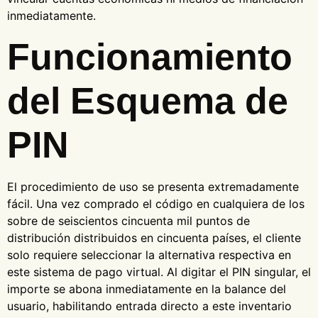
inmediatamente.
Funcionamiento
del Esquema de
PIN
El procedimiento de uso se presenta extremadamente
fácil. Una vez comprado el código en cualquiera de los
sobre de seiscientos cincuenta mil puntos de
distribución distribuidos en cincuenta países, el cliente
solo requiere seleccionar la alternativa respectiva en
este sistema de pago virtual. Al digitar el PIN singular, el
importe se abona inmediatamente en la balance del
usuario, habilitando entrada directo a este inventario