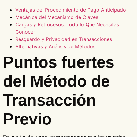
Ventajas del Procedimiento de Pago Anticipado
Mecánica del Mecanismo de Claves
Cargas y Retrocesos: Todo lo Que Necesitas
Conocer
Resguardo y Privacidad en Transacciones
Alternativas y Análisis de Métodos
Puntos fuertes
del Método de
Transacción
Previo
En la sitio de juego, comprendemos que los usuarios