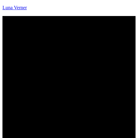
Luna Verner
Luna Verner