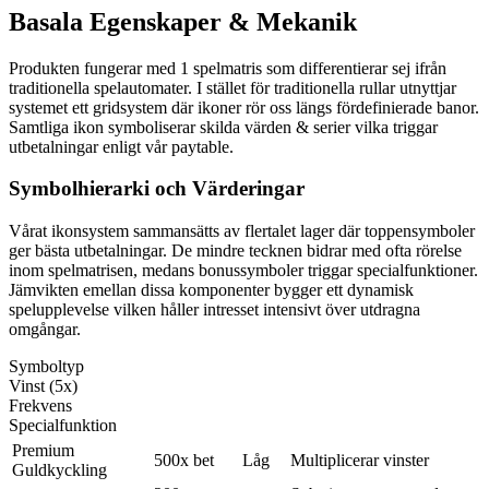
Basala Egenskaper & Mekanik
Produkten fungerar med 1 spelmatris som differentierar sej ifrån
traditionella spelautomater. I stället för traditionella rullar utnyttjar
systemet ett gridsystem där ikoner rör oss längs fördefinierade banor.
Samtliga ikon symboliserar skilda värden & serier vilka triggar
utbetalningar enligt vår paytable.
Symbolhierarki och Värderingar
Vårat ikonsystem sammansätts av flertalet lager där toppensymboler
ger bästa utbetalningar. De mindre tecknen bidrar med ofta rörelse
inom spelmatrisen, medans bonussymboler triggar specialfunktioner.
Jämvikten emellan dissa komponenter bygger ett dynamisk
spelupplevelse vilken håller intresset intensivt över utdragna
omgångar.
Symboltyp
Vinst (5x)
Frekvens
Specialfunktion
Premium
500x bet
Låg
Multiplicerar vinster
Guldkyckling