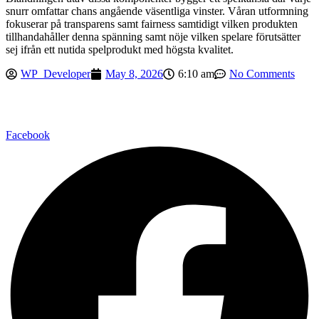
snurr omfattar chans angående väsentliga vinster. Våran utformning
fokuserar på transparens samt fairness samtidigt vilken produkten
tillhandahåller denna spänning samt nöje vilken spelare förutsätter
sej ifrån ett nutida spelprodukt med högsta kvalitet.
WP_Developer
May 8, 2026
6:10 am
No Comments
Where women talk, heal and grow — Let’s Talk Ladies awaits you
Facebook