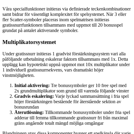
Våra specialfunktioner initieras via definierade teckenkombinationer
samt bidrar för väsentligt komplexitet för spelsystemet. När 3 eller
fler Scatter-symboler placeras inom spelmatrisen initieras
gratissnurrfunktionen tillsammans med uppmot till 20 bonusspel
grundat på antalet aktiverande symboler.
Multiplikatorsystemet
Under gratissnurr initieras 1 gradvist förstärkningssystem vari alla
påföljande utbetalning eskalerar faktorn tillsammans med 1x. Detta
upplägg kan hypotetiskt uppnå uppmot mot 10x multiplikator under
1 individuell gratissnurrsekvens, vars dramatiskt höjer
vinstmöjligheten.
Initial aktivering:
Tre bonussymboler ger 10 free spel med
2x grundmultiplikator som grund till varenda följande vinster
Gradvis eskalering:
Varje lyckad sammansättning i fria spel
höjer förstärkningen bestående för återstående sektion av
bonusrundan
Återutlösning:
Tillkommande bonussymboler under fria spel
adderar till femma tillkommande gratissnurr fri från maximal
gräns angående totalt mängd möjliga omgångar
Blandningen utav dissa komponenter bygger ett spelkänsla där varje