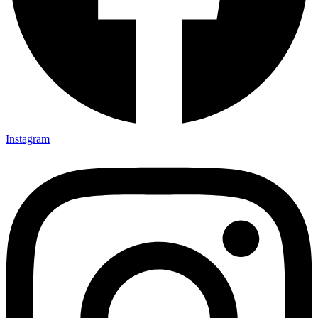
Instagram