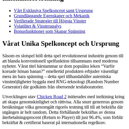
Vårt Exklusiva Spelkoncept samt Ursprung
Grundläggande Egenskaper och Mekanik
Verifierade Strategier till Högsta Vinster
Volatilitet & Vinsteranalys
Bonusfunktioner som Skapar Spänning
Vårat Unika Spelkoncept och Ursprung
Såsom en slotspel höll detta spel revolutionerat industrin genom till
att blanda konventionell spelfunktion tillsammans med moderna
nyheter. Vårat titel härstammar ur dom populära leken “Varför
korsade hönan banan?” emellertid produkten erbjuder väsentligt
mera än bara spänning – detta spel tillhandahåller autentiska
vinstmöjligheter byggda med RNG-teknologi (Random Number
Generator) där godkänts från oberoende testlaboratorier.
Utvecklingen utav
Chicken Road 2
initierades med inriktning kring
att skapa genomskinlighet och rättvisa. Alla snurr genereras genom
beräkningar vilka genomgått rigorös testning till till att bekräfta där
utgången är helt random. Detta förhållande bekräftas av denna
återbetalningsprocent (Return to Player) till just 96.4%, som förblir
bekräftat & certifierat baserat på internationella regelkrav.