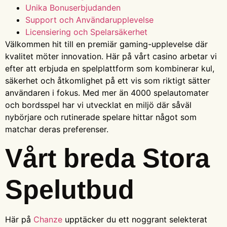
Unika Bonuserbjudanden
Support och Användarupplevelse
Licensiering och Spelarsäkerhet
Välkommen hit till en premiär gaming-upplevelse där
kvalitet möter innovation. Här på vårt casino arbetar vi
efter att erbjuda en spelplattform som kombinerar kul,
säkerhet och åtkomlighet på ett vis som riktigt sätter
användaren i fokus. Med mer än 4000 spelautomater
och bordsspel har vi utvecklat en miljö där såväl
nybörjare och rutinerade spelare hittar något som
matchar deras preferenser.
Vårt breda Stora
Spelutbud
Här på
Chanze
upptäcker du ett noggrant selekterat