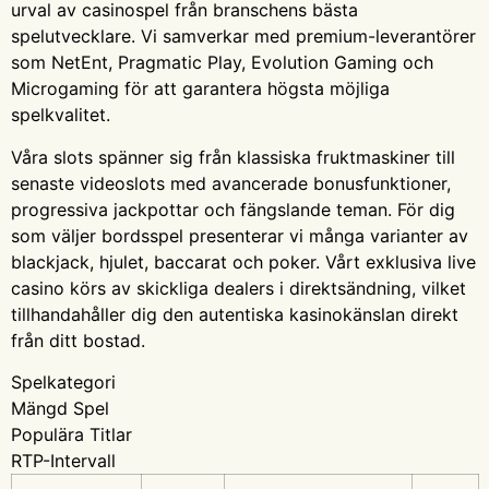
urval av casinospel från branschens bästa
spelutvecklare. Vi samverkar med premium-leverantörer
som NetEnt, Pragmatic Play, Evolution Gaming och
Microgaming för att garantera högsta möjliga
spelkvalitet.
Våra slots spänner sig från klassiska fruktmaskiner till
senaste videoslots med avancerade bonusfunktioner,
progressiva jackpottar och fängslande teman. För dig
som väljer bordsspel presenterar vi många varianter av
blackjack, hjulet, baccarat och poker. Vårt exklusiva live
casino körs av skickliga dealers i direktsändning, vilket
tillhandahåller dig den autentiska kasinokänslan direkt
från ditt bostad.
Spelkategori
Mängd Spel
Populära Titlar
RTP-Intervall