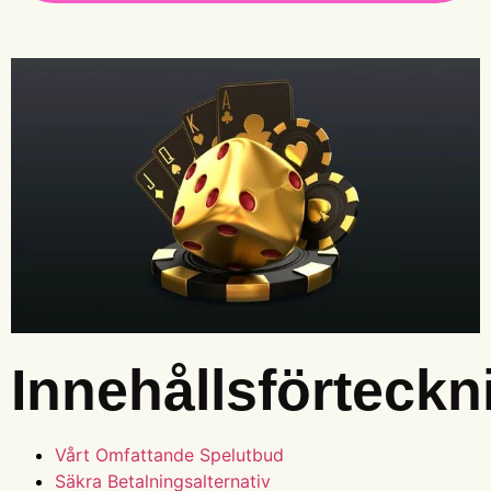
Innehållsförteckn
Vårt Omfattande Spelutbud
Säkra Betalningsalternativ