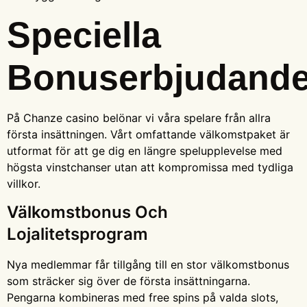
Speciella
Bonuserbjudand
På Chanze casino belönar vi våra spelare från allra
första insättningen. Vårt omfattande välkomstpaket är
utformat för att ge dig en längre spelupplevelse med
högsta vinstchanser utan att kompromissa med tydliga
villkor.
Välkomstbonus Och
Lojalitetsprogram
Nya medlemmar får tillgång till en stor välkomstbonus
som sträcker sig över de första insättningarna.
Pengarna kombineras med free spins på valda slots,