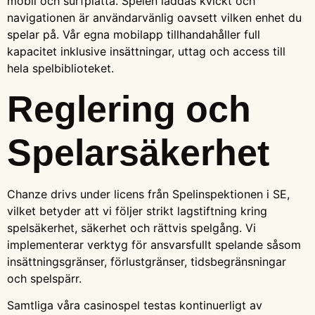
mobil och surfplatta. Spelen laddas kvickt och
navigationen är användarvänlig oavsett vilken enhet du
spelar på. Vår egna mobilapp tillhandahåller full
kapacitet inklusive insättningar, uttag och access till
hela spelbiblioteket.
Reglering och
Spelarsäkerhet
Chanze drivs under licens från Spelinspektionen i SE,
vilket betyder att vi följer strikt lagstiftning kring
spelsäkerhet, säkerhet och rättvis spelgång. Vi
implementerar verktyg för ansvarsfullt spelande såsom
insättningsgränser, förlustgränser, tidsbegränsningar
och spelspärr.
Samtliga våra casinospel testas kontinuerligt av