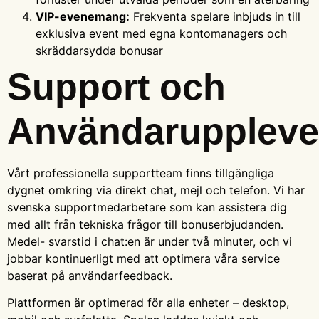
VIP-evenemang:
Frekventa spelare inbjuds in till
exklusiva event med egna kontomanagers och
skräddarsydda bonusar
Support och
Användaruppleve
Vårt professionella supportteam finns tillgängliga
dygnet omkring via direkt chat, mejl och telefon. Vi har
svenska supportmedarbetare som kan assistera dig
med allt från tekniska frågor till bonuserbjudanden.
Medel- svarstid i chat:en är under två minuter, och vi
jobbar kontinuerligt med att optimera våra service
baserat på användarfeedback.
Plattformen är optimerad för alla enheter – desktop,