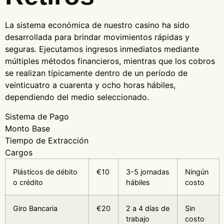
La sistema económica de nuestro casino ha sido
desarrollada para brindar movimientos rápidas y
seguras. Ejecutamos ingresos inmediatos mediante
múltiples métodos financieros, mientras que los cobros
se realizan típicamente dentro de un período de
veinticuatro a cuarenta y ocho horas hábiles,
dependiendo del medio seleccionado.
Sistema de Pago
Monto Base
Tiempo de Extracción
Cargos
Plásticos de débito
€10
3-5 jornadas
Ningún
o crédito
hábiles
costo
Giro Bancaria
€20
2 a 4 días de
Sin
trabajo
costo