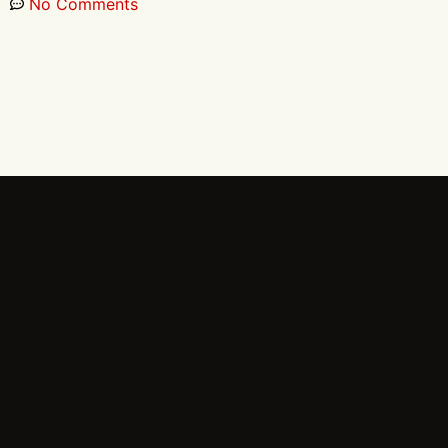
No Comments