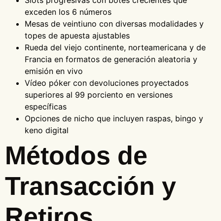
Slots progresivas con botes crecientes que
exceden los 6 números
Mesas de veintiuno con diversas modalidades y
topes de apuesta ajustables
Rueda del viejo continente, norteamericana y de
Francia en formatos de generación aleatoria y
emisión en vivo
Vídeo póker con devoluciones proyectados
superiores al 99 porciento en versiones
específicas
Opciones de nicho que incluyen raspas, bingo y
keno digital
Métodos de
Transacción y
Retiros