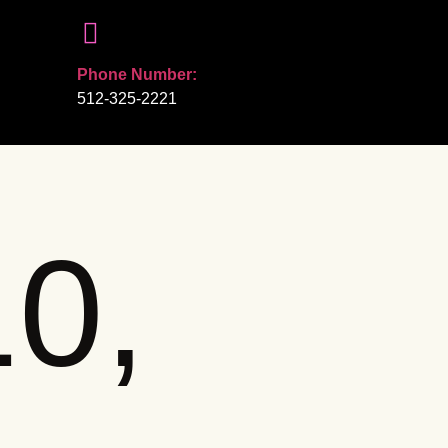
Phone Number:
512-325-2221
0,