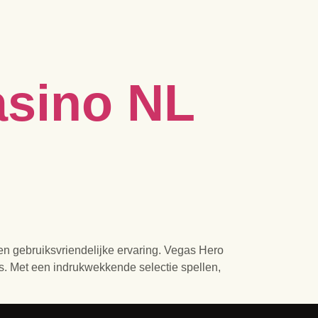
sino NL
n gebruiksvriendelijke ervaring. Vegas Hero
s. Met een indrukwekkende selectie spellen,