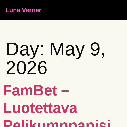
Luna Verner
Day:
May 9,
2026
FamBet –
Luotettava
Pelikumppanisi