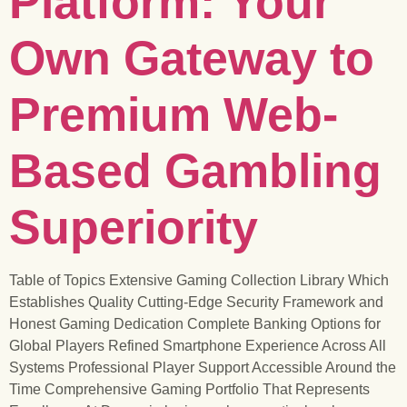
Platform: Your
Own Gateway to
Premium Web-
Based Gambling
Superiority
Table of Topics Extensive Gaming Collection Library Which
Establishes Quality Cutting-Edge Security Framework and
Honest Gaming Dedication Complete Banking Options for
Global Players Refined Smartphone Experience Across All
Systems Professional Player Support Accessible Around the
Time Comprehensive Gaming Portfolio That Represents