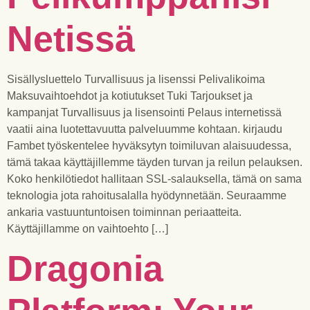
Netissä
Sisällysluettelo Turvallisuus ja lisenssi Pelivalikoima
Maksuvaihtoehdot ja kotiutukset Tuki Tarjoukset ja
kampanjat Turvallisuus ja lisensointi Pelaus internetissä
vaatii aina luotettavuutta palveluumme kohtaan. kirjaudu
Fambet työskentelee hyväksytyn toimiluvan alaisuudessa,
tämä takaa käyttäjillemme täyden turvan ja reilun pelauksen.
Koko henkilötiedot hallitaan SSL-salauksella, tämä on sama
teknologia jota rahoitusalalla hyödynnetään. Seuraamme
ankaria vastuuntuntoisen toiminnan periaatteita.
Käyttäjillamme on vaihtoehto […]
Dragonia