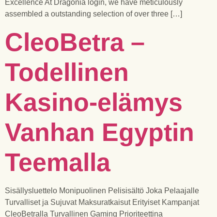
Excellence At Dragonia login, we have meticulously
assembled a outstanding selection of over three […]
CleoBetra –
Todellinen
Kasino-elämys
Vanhan Egyptin
Teemalla
Sisällysluettelo Monipuolinen Pelisisältö Joka Pelaajalle
Turvalliset ja Sujuvat Maksuratkaisut Erityiset Kampanjat
CleoBetralla Turvallinen Gaming Prioriteettina